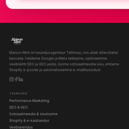
Maison Mint on turundusagentuur Tallinnas, mis aitab ettevõtetel
kasvada. Haldame Google ja Meta reklaame, optimeerime
veebilehti SEO ja GEO jaoks, loome sotsiaalmeedia sisu, ehitame
Shopify e-poode ja automatiseerime e-mailiturundust.
TEENUSED
Performance Marketing
SEO & GEO
Sotsiaalmeedia & sisuloome
Shopify & e-kaubandus
Veebiarendus