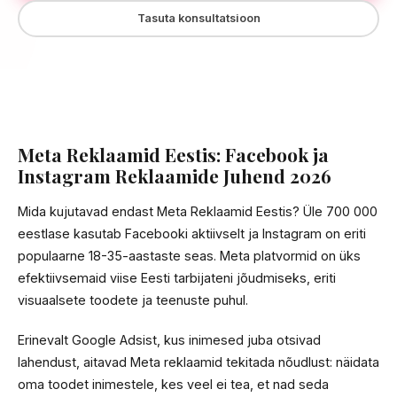
Tasuta konsultatsioon
Meta Reklaamid Eestis: Facebook ja
Instagram Reklaamide Juhend 2026
Mida kujutavad endast Meta Reklaamid Eestis? Üle 700 000
eestlase kasutab Facebooki aktiivselt ja Instagram on eriti
populaarne 18-35-aastaste seas. Meta platvormid on üks
efektiivsemaid viise Eesti tarbijateni jõudmiseks, eriti
visuaalsete toodete ja teenuste puhul.
Erinevalt Google Adsist, kus inimesed juba otsivad
lahendust, aitavad Meta reklaamid tekitada nõudlust: näidata
oma toodet inimestele, kes veel ei tea, et nad seda