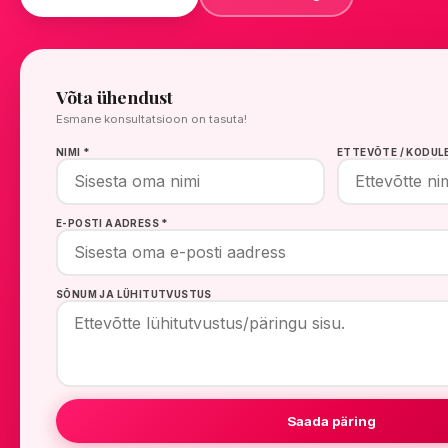
Võta ühendust
Esmane konsultatsioon on tasuta!
NIMI *
ETTEVÕTE / KODUL
E-POSTI AADRESS *
SÕNUM JA LÜHITUTVUSTUS
Saada päring