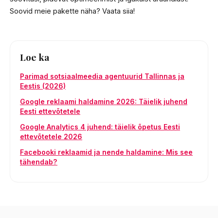
Soovid meie pakette näha? Vaata siia!
Loe ka
Parimad sotsiaalmeedia agentuurid Tallinnas ja
Eestis (2026)
Google reklaami haldamine 2026: Täielik juhend
Eesti ettevõtetele
Google Analytics 4 juhend: täielik õpetus Eesti
ettevõtetele 2026
Facebooki reklaamid ja nende haldamine: Mis see
tähendab?