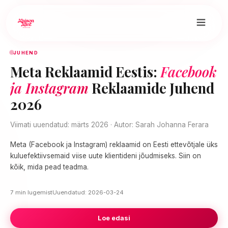
JUHEND
Meta Reklaamid Eestis:
Facebook
ja Instagram
Reklaamide Juhend
2026
Viimati uuendatud: märts 2026 · Autor: Sarah Johanna Ferara
Meta (Facebook ja Instagram) reklaamid on Eesti ettevõtjale üks
kuluefektiivsemaid viise uute klientideni jõudmiseks. Siin on
kõik, mida pead teadma.
7 min lugemist
Uuendatud: 2026-03-24
Loe edasi