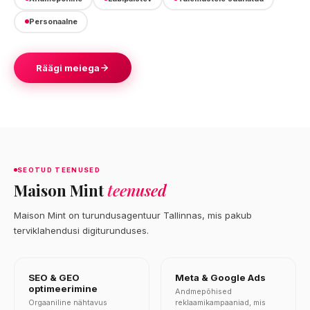
Personaalne
Räägi meiega
SEOTUD TEENUSED
Maison Mint
teenused
Maison Mint on turundusagentuur Tallinnas, mis pakub
terviklahendusi digiturunduses.
SEO & GEO
Meta & Google Ads
optimeerimine
Andmepõhised
Orgaaniline nähtavus
reklaamikampaaniad, mis