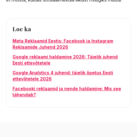
Loe ka
Meta Reklaamid Eestis: Facebook ja Instagram
Reklaamide Juhend 2026
Google reklaami haldamine 2026: Täielik juhend
Eesti ettevõtetele
Google Analytics 4 juhend: täielik õpetus Eesti
ettevõtetele 2026
Facebooki reklaamid ja nende haldamine: Mis see
tähendab?