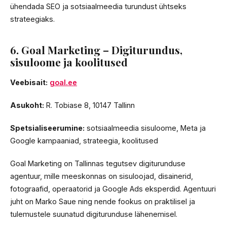
ühendada SEO ja sotsiaalmeedia turundust ühtseks
strateegiaks.
6. Goal Marketing – Digiturundus,
sisuloome ja koolitused
Veebisait:
goal.ee
Asukoht:
R. Tobiase 8, 10147 Tallinn
Spetsialiseerumine:
sotsiaalmeedia sisuloome, Meta ja
Google kampaaniad, strateegia, koolitused
Goal Marketing on Tallinnas tegutsev digiturunduse
agentuur, mille meeskonnas on sisuloojad, disainerid,
fotograafid, operaatorid ja Google Ads eksperdid. Agentuuri
juht on Marko Saue ning nende fookus on praktilisel ja
tulemustele suunatud digiturunduse lähenemisel.