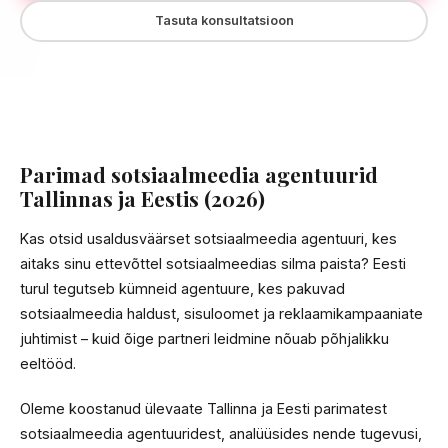
Tasuta konsultatsioon
Parimad sotsiaalmeedia agentuurid
Tallinnas ja Eestis (2026)
Kas otsid usaldusväärset sotsiaalmeedia agentuuri, kes
aitaks sinu ettevõttel sotsiaalmeedias silma paista? Eesti
turul tegutseb kümneid agentuure, kes pakuvad
sotsiaalmeedia haldust, sisuloomet ja reklaamikampaaniate
juhtimist – kuid õige partneri leidmine nõuab põhjalikku
eeltööd.
Oleme koostanud ülevaate Tallinna ja Eesti parimatest
sotsiaalmeedia agentuuridest, analüüsides nende tugevusi,