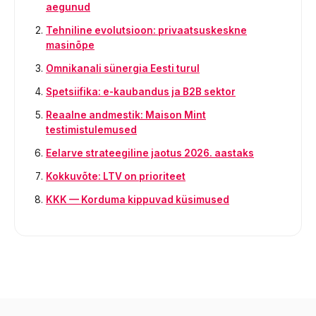
aegunud
Tehniline evolutsioon: privaatsuskeskne
masinõpe
Omnikanali sünergia Eesti turul
Spetsiifika: e-kaubandus ja B2B sektor
Reaalne andmestik: Maison Mint
testimistulemused
Eelarve strateegiline jaotus 2026. aastaks
Kokkuvõte: LTV on prioriteet
KKK — Korduma kippuvad küsimused